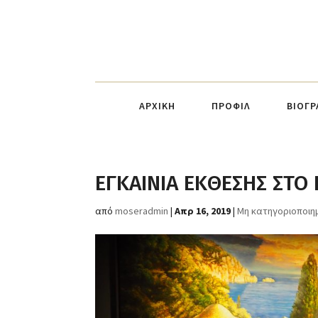
ΑΡΧΙΚΗ
ΠΡΟΦΙΛ
ΒΙΟΓΡ
ΕΓΚΑΙΝΙΑ ΕΚΘΕΣΗΣ ΣΤΟ 
από
moseradmin
|
Απρ 16, 2019
|
Μη κατηγοριοποιη