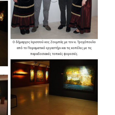
Ο δήμαρχος Ιερισσού κος Ζουμπάς με τον κ. Τροχόπουλο
από το Πειραματικό εργαστήρι και τις κοπέλες με τις
παραδοσιακές τοπικές φορεσιές.