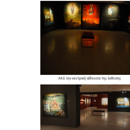
Από την κεντρική αίθουσα της έκθεσης