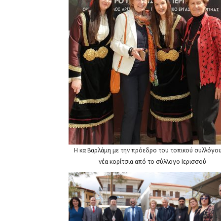
Η κα Βαρλάμη με την πρόεδρο του τοπικού συλλόγου
νέα κορίτσια από το σύλλογο Ιερισσού