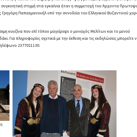
και συγκινητική στιγμή στα εγκαίνια ήταν η συμμετοχή του Άρχοντα Πρωτο
 Γρηγόρη Παπαεμανουήλ υπό την συνοδεία του Ελληνικού Βυζαντινού χορ
σιμη κουζίνα που επί τόπου μαγείρεψε ο μοναχός Μελίτων και το μενού
ι. Για πληροφορίες σχετικά με την έκθεση και τις εκδηλώσεις μπορείτε 
 τηλέφωνο 2377021130.
 η