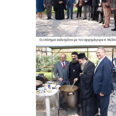
Οι επίσημοι καλεσμένοι με τον αρχειμάγειρα π. Μελί