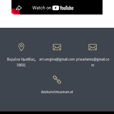



Βεργίνα Ημαθίας,
art.vergina@gmail.com
ptwarlamis@gmail.co
59031
m

daskunstmuseum.at