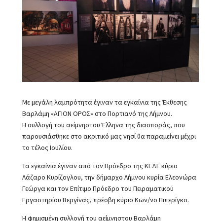
Με μεγάλη λαμπρότητα έγιναν τα εγκαίνια της Έκθεσης
Βαρλάμη «ΑΓΙΟΝ ΟΡΟΣ» στo Πορτιανό της Λήμνου.
Η συλλογή του αείμνηστου Έλληνα της διασποράς, που
παρουσιάσθηκε στο ακριτικό μας νησί θα παραμείνει μέχρι
το τέλος Ιουλίου.
Τα εγκαίνια έγιναν από τον Πρόεδρο της ΚΕΔΕ κύριο
Λάζαρο Κυρίζογλου, την δήμαρχο Λήμνου κυρία Ελεονώρα
Γεώργα και τον Επίτιμο Πρόεδρο του Πειραματικού
Εργαστηρίου Βεργίνας, πρέσβη κύριο Κων/νο Πιπερίγκο.
Η φημισμένη συλλογή του αείμνηστου Βαρλάμη