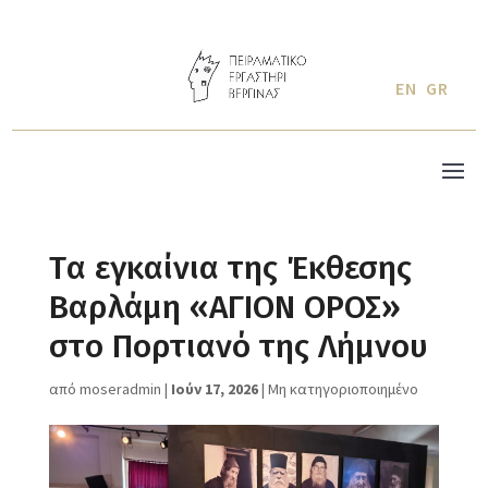
EN
GR
Tα εγκαίνια της Έκθεσης
Βαρλάμη «ΑΓΙΟΝ ΟΡΟΣ»
στo Πορτιανό της Λήμνου
από
moseradmin
|
Ιούν 17, 2026
|
Μη κατηγοριοποιημένο